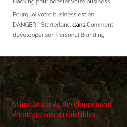
Hacking pour booster votre business
Pourquoi votre business est en
DANGER - Starterland
dans
Comment
développer son Personal Branding
Stimulateur de développement
d’entreprises irrésistibles