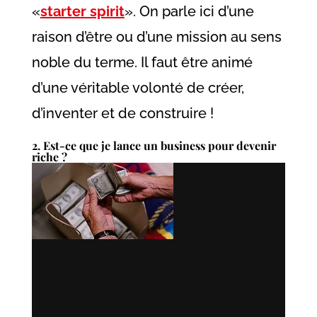
«
starter spirit
». On parle ici d’une
raison d’être ou d’une mission au sens
noble du terme. Il faut être animé
d’une véritable volonté de créer,
d’inventer et de construire !
2. Est-ce que je lance un business pour devenir
riche ?