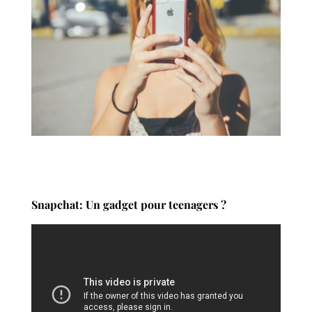
Snapchat: Un gadget pour teenagers ?