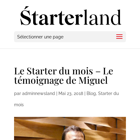
Sélectionner une page
Le Starter du mois – Le
témoignage de Miguel
par
adminnewsland
|
Mai 23, 2018
|
Blog
,
Starter du
mois