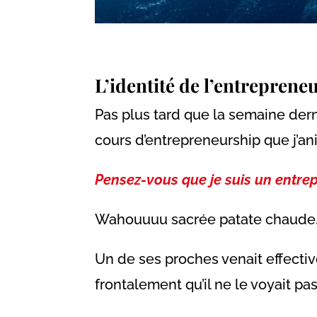
L’identité de l’entreprene
Pas plus tard que la semaine derni
cours d’entrepreneurship que j’an
Pensez-vous que je suis un entre
Wahouuuu sacrée patate chaud
Un de ses proches venait effectiv
frontalement qu’il ne le voyait pa