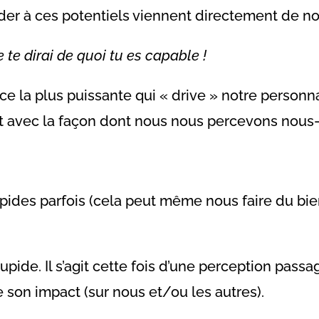
der à ces potentiels viennent directement de not
 te dirai de quoi tu es capable !
ce la plus puissante qui « drive » notre personna
ent avec la façon dont nous nous percevons nou
ides parfois (cela peut même nous faire du bien
upide. Il s’agit cette fois d’une perception passa
on impact (sur nous et/ou les autres).