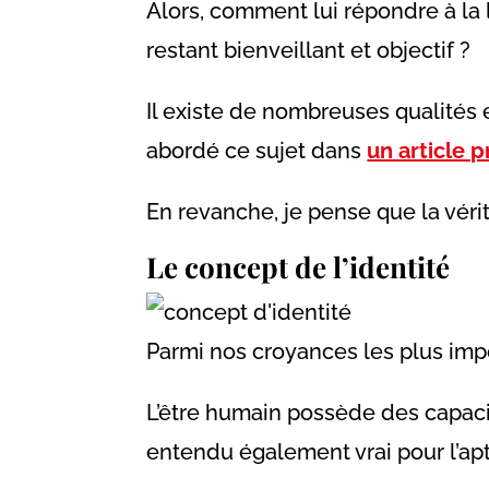
Alors, comment lui répondre à la
restant bienveillant et objectif ?
Il existe de nombreuses qualités et
abordé ce sujet dans
un article 
En revanche, je pense que la véri
Le concept de l’identité
Parmi nos croyances les plus imp
L’être humain possède des capacité
entendu également vrai pour l’ap