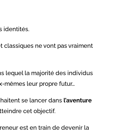
 identités.
et classiques ne vont pas vraiment
 lequel la majorité des individus
x-mêmes leur propre futur…
ouhaitent se lancer dans
l’aventure
teindre cet objectif.
reneur est en train de devenir la