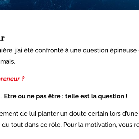
ur
ère, j’ai été confronté à une question épineuse d
imais.
preneur ?
e…
Etre ou ne pas être ; telle est la question !
ement de lui planter un doute certain lors d’une 
s du tout dans ce rôle. Pour la motivation, vous 