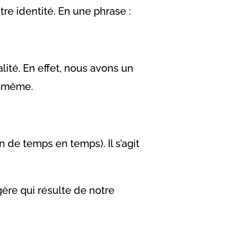
re identité. En une phrase :
lité. En effet, nous avons un
s-même.
 de temps en temps). Il s’agit
gère qui résulte de notre