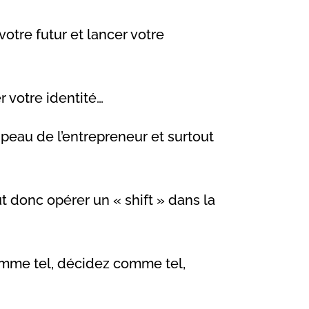
 votre futur et lancer votre
er votre identité…
 peau de l’entrepreneur et surtout
ut donc opérer un « shift » dans la
omme tel, décidez comme tel,