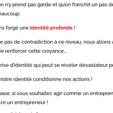
 on n’y prend pas garde et qu’on franchit un pas 
beaucoup.
ons forgé une
identité profonde
!
e pas de contradiction à ce niveau, nous allons
e renforcer cette croyance…
ise d’identité qui peut se révéler dévastateur p
notre identité conditionne nos actions !
base, si vous souhaitez agir comme un entreprene
tre
un entrepreneur !