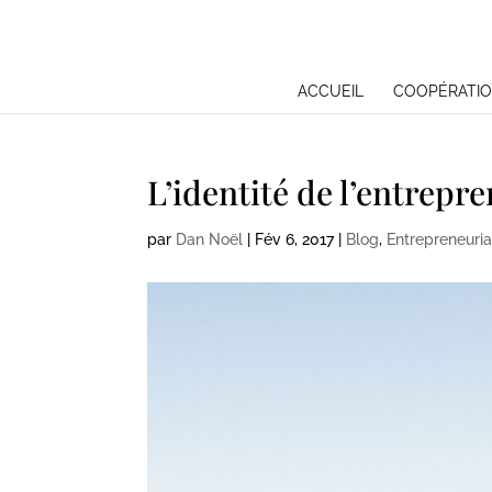
ACCUEIL
COOPÉRATIO
L’identité de l’entrepr
par
Dan Noël
|
Fév 6, 2017
|
Blog
,
Entrepreneuria