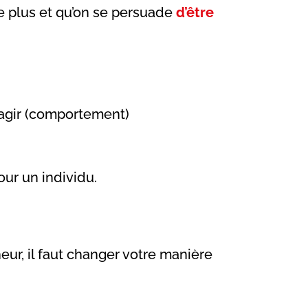
de plus et qu’on se persuade
d’être
 agir (comportement)
our un individu.
ur, il faut changer votre manière