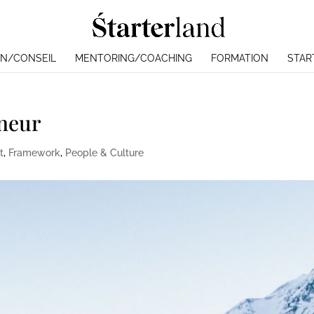
N/CONSEIL
MENTORING/COACHING
FORMATION
STAR
eneur
t
,
Framework
,
People & Culture