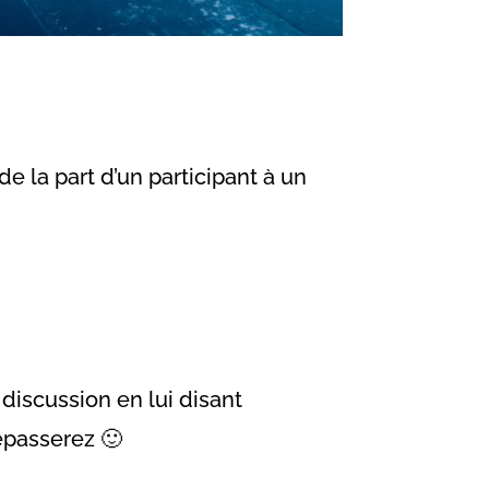
e la part d’un participant à un
discussion en lui disant
repasserez 🙂