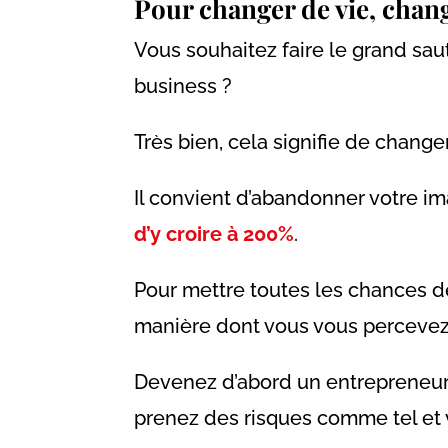
Pour changer de vie, chang
Vous souhaitez faire le grand saut,
business ?
Très bien, cela signifie de changer 
Il convient d’abandonner votre im
d’y croire à 200%
.
Pour mettre toutes les chances de 
manière dont vous vous perceve
Devenez d’abord un entrepreneur
prenez des risques comme tel et