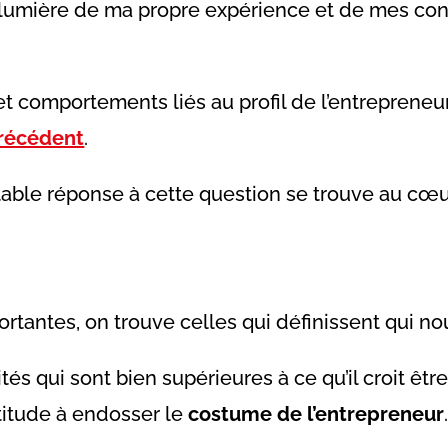
 lumière de ma propre expérience et de mes co
 comportements liés au profil de l’entrepreneur, c’
précédent
.
table réponse à cette question se trouve au cœur
ortantes, on trouve celles qui définissent qui 
s qui sont bien supérieures à ce qu’il croit être
titude à endosser le
costume de l’entrepreneur