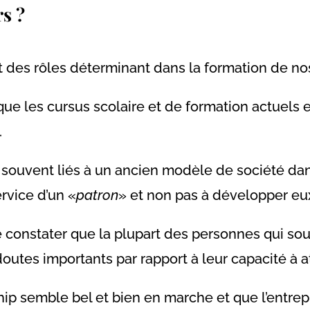
s ?
 des rôles déterminant dans la formation de nos
ue les cursus scolaire et de formation actuels 
…
uvent liés à un ancien modèle de société dans
rvice d’un «
patron
» et non pas à développer eu
 de constater que la plupart des personnes qui s
utes importants par rapport à leur capacité à at
ship semble bel et bien en marche et que l’entrep