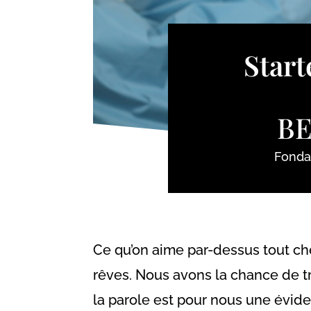
Start
B
Fondat
Ce qu’on aime par-dessus tout c
rêves. Nous avons la chance de t
la parole est pour nous une évid