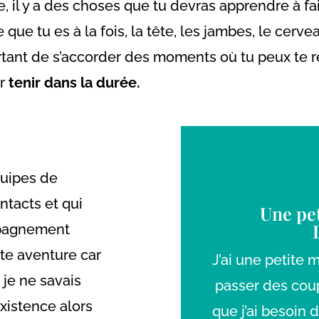
re, il y a des choses que tu devras apprendre à f
 que tu es à la fois, la tête, les jambes, le cervea
tant de s’accorder des moments où tu peux te re
ur
tenir dans la durée.
quipes de
ntacts et qui
Une pet
mpagnement
te aventure car
J’ai une petite 
 je ne savais
passer des coup
’existence alors
que j’ai besoin 