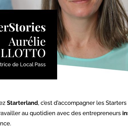
er
Stories
Aurélie
ELLOTTO
rice de Local Pass
hez
Starterland
, c’est d’accompagner les Starters
ravailler au quotidien avec des entrepreneurs
in
ence.