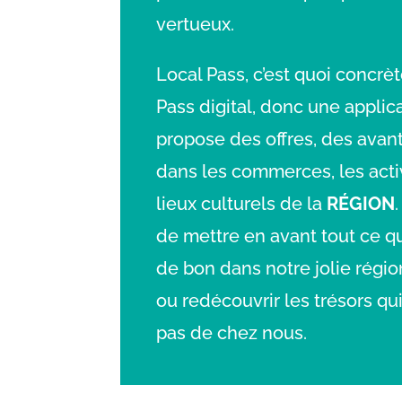
vertueux.
Local Pass, c’est quoi concrè
Pass digital, donc une applica
propose des offres, des avan
dans les commerces, les activ
lieux culturels de la
RÉGION
de mettre en avant tout ce qu’
de bon dans notre jolie régio
ou redécouvrir les trésors qu
pas de chez nous.