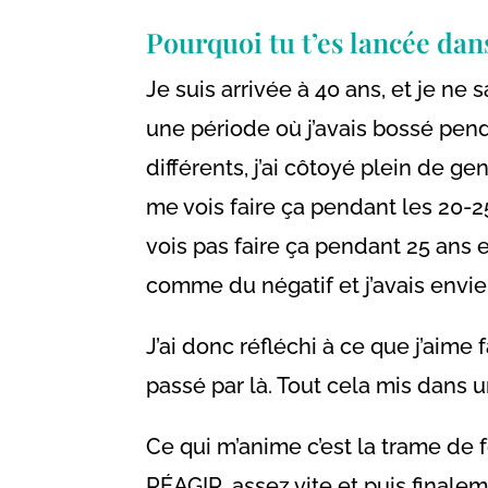
Pourquoi tu t’es lancée dan
Je suis arrivée à 40 ans, et je ne 
une période où j’avais bossé pend
différents, j’ai côtoyé plein de ge
me vois faire ça pendant les 20-25
vois pas faire ça pendant 25 ans et
comme du négatif et j’avais envie 
J’ai donc réfléchi à ce que j’aime
passé par là. Tout cela mis dans un
Ce qui m’anime c’est la trame de 
RÉAGIR, assez vite et puis finaleme