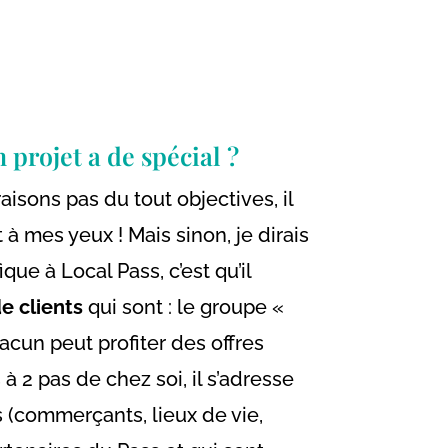
 projet a de spécial ?
aisons pas du tout objectives, il
 à mes yeux ! Mais sinon, je dirais
que à Local Pass, c’est qu’il
e clients
qui sont : le groupe «
cun peut profiter des offres
 2 pas de chez soi, il s’adresse
s (commerçants, lieux de vie,