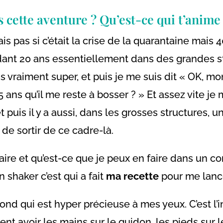
s cette aventure ? Qu’est-ce qui t’anime
sais pas si c’était la crise de la quarantaine mais
ant 20 ans essentiellement dans des grandes stru
ns vraiment super, et puis je me suis dit « OK, mo
 ans qu’il me reste à bosser ? » Et assez vite je
 puis il y a aussi, dans les grosses structures, u
de sortir de ce cadre-là.
 faire et qu’est-ce que je peux en faire dans un c
 shaker c’est qui a fait
ma recette
pour me lanc
fond qui est hyper précieuse à mes yeux. C’est 
nt avoir les mains sur le guidon, les pieds sur le