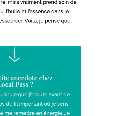
aire, mais vraiment prend soin de
u, l’huile et l’essence dans le
ssourcer. Voilà, je pense que
ite anecdote chez
Local Pass ?
musique que j’écoute avant de
s de fil important où je sens
de me remettre en énergie. Je