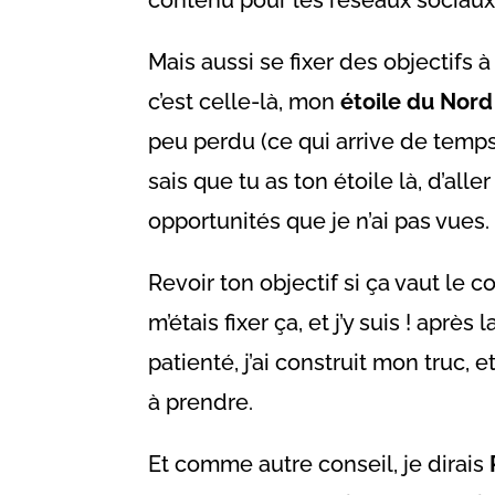
Mais aussi se fixer des objectifs 
c’est celle-là, mon
étoile du Nord
peu perdu (ce qui arrive de temps
sais que tu as ton étoile là, d’alle
opportunités que je n’ai pas vues.
Revoir ton objectif si ça vaut le c
m’étais fixer ça, et j’y suis ! après
patienté, j’ai construit mon truc, e
à prendre.
Et comme autre conseil, je dirais