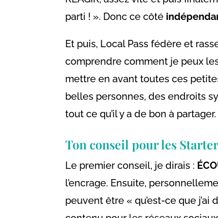
parti ! ». Donc ce côté
indépenda
Et puis, Local Pass fédère et ras
comprendre comment je peux les a
mettre en avant toutes ces petit
belles personnes, des endroits sy
tout ce qu’il y a de bon à partager.
Ton conseil pour les Starte
Le premier conseil, je dirais :
ÉCO
l’encrage. Ensuite, personnelleme
peuvent être « qu’est-ce que j’ai
contenu pour les réseaux sociaux,