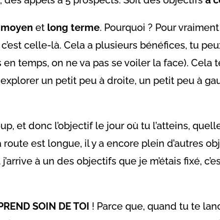
à
moyen
et
long terme
. Pourquoi ? Pour vraiment 
c’est celle-là. Cela a plusieurs bénéfices, tu pe
 en temps, on ne va pas se voiler la face). Cela
r explorer un petit peu à droite, un petit peu à ga
oup, et donc l’objectif le jour où tu l’atteins, qu
 la route est longue, il y a encore plein d’autres ob
t j’arrive à un des objectifs que je m’étais fixé, c
PREND SOIN DE TOI
! Parce que, quand tu te lan