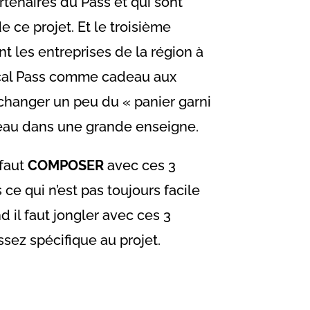
artenaires du Pass et qui sont
 ce projet. Et le troisième
t les entreprises de la région à
ocal Pass comme cadeau aux
changer un peu du « panier garni
deau dans une grande enseigne.
 faut
COMPOSER
avec ces 3
 ce qui n’est pas toujours facile
d il faut jongler avec ces 3
ssez spécifique au projet.