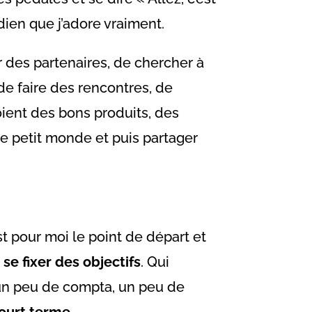
ien que j’adore vraiment.
r des partenaires, de chercher à
e faire des rencontres, de
oient des bons produits, des
ce petit monde et puis partager
st pour moi le point de départ et
e
se fixer des objectifs
. Qui
: un peu de compta, un peu de
court terme
.