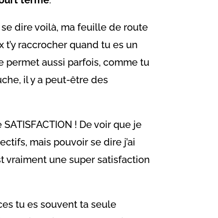
se dire voilà, ma feuille de route
ux t’y raccrocher quand tu es un
 te permet aussi parfois, comme tu
uche, il y a peut-être des
elle SATISFACTION ! De voir que je
jectifs, mais pouvoir se dire j’ai
’est vraiment une super satisfaction
ces tu es souvent ta seule