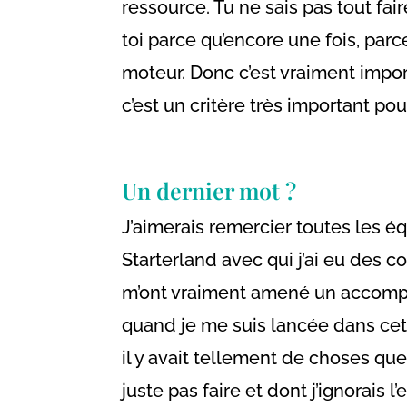
ressource. Tu ne sais pas tout fai
toi parce qu’encore une fois, parce
moteur. Donc c’est vraiment impor
c’est un critère très important po
Un dernier mot ?
J’aimerais remercier toutes les é
Starterland avec qui j’ai eu des co
m’ont vraiment amené un acco
quand je me suis lancée dans cet
il y avait tellement de choses que
juste pas faire et dont j’ignorais l